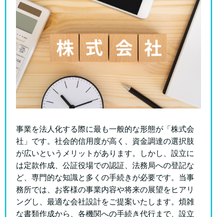
事業を法人化する際に最も一般的な形態が「株式会
社」です。社会的信用度が高く、資金調達の選択肢
が広いというメリットがあります。しかし、設立に
は定款作成、公証役場での認証、法務局への登記な
ど、専門的な知識と多くの手続きが必要です。
当事
務所では、お客様の事業内容や将来の展望をヒアリ
ングし、最適な会社設計をご提案いたします。煩雑
な書類作成から、各機関への手続き代行まで、設立