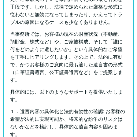
手段です。しかし、法律で定められた厳格な形式に
従わないと無効になってしまったり、かえってトラ
ブルの原因になるケースも少なくありません。
当事務所では、お客様の現在の財産状況（不動産、
預貯金、株式など）や、ご家族構成、そして「誰に
何をどのように遺したいか」という具体的なご希望
を丁寧にヒアリングします。その上で、法的に有効
で、かつお客様のご意向に最も適した遺言書の形式
（自筆証書遺言、公正証書遺言など）をご提案しま
す。
具体的には、以下のようなサポートを提供いたしま
す。
１．遺言内容の具体化と法的有効性の確認: お客様の
希望が法的に実現可能か、将来的な紛争のリスクは
ないかなどを検討し、具体的な遺言内容を固めま
す。