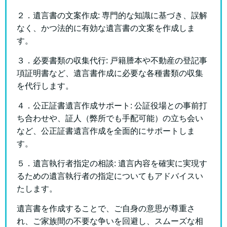
２．遺言書の文案作成: 専門的な知識に基づき、誤解
なく、かつ法的に有効な遺言書の文案を作成しま
す。
３．必要書類の収集代行: 戸籍謄本や不動産の登記事
項証明書など、遺言書作成に必要な各種書類の収集
を代行します。
４．公正証書遺言作成サポート: 公証役場との事前打
ち合わせや、証人（弊所でも手配可能）の立ち会い
など、公正証書遺言作成を全面的にサポートしま
す。
５．遺言執行者指定の相談: 遺言内容を確実に実現す
るための遺言執行者の指定についてもアドバイスい
たします。
遺言書を作成することで、ご自身の意思が尊重さ
れ、ご家族間の不要な争いを回避し、スムーズな相