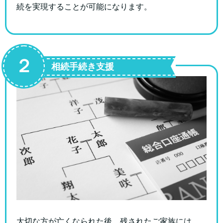
続を実現することが可能になります。
２
相続手続き支援
大切な方が亡くなられた後、残されたご家族には、