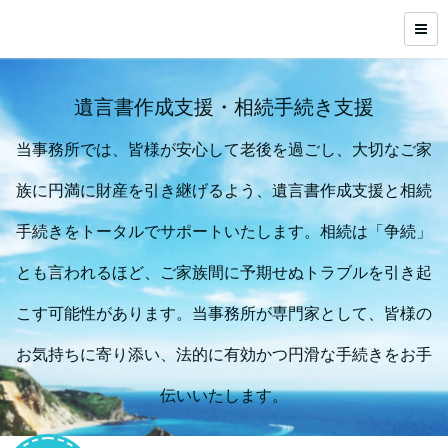
遺言書作成支援・相続手続き支援
当事務所では、皆様が安心して老後を過ごし、大切なご家
族に円満に財産を引き継げるよう、遺言書作成支援と相続
手続きをトータルでサポートいたします。相続は「争続」
とも言われるほど、ご家族間に予期せぬトラブルを引き起
こす可能性があります。当事務所が専門家として、皆様の
お気持ちに寄り添い、法的に有効かつ円滑な手続きをお手
伝いいたします。