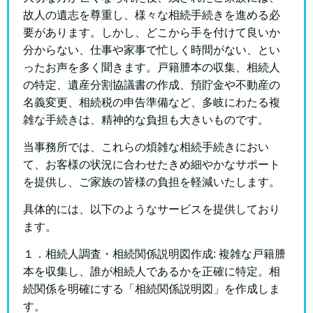
故人の遺志を尊重し、様々な相続手続きを進める必
要があります。しかし、どこから手を付けて良いか
分からない、仕事や家事で忙しく時間がない、とい
ったお声を多く聞きます。戸籍謄本の収集、相続人
の特定、遺産分割協議書の作成、預貯金や不動産の
名義変更、相続税の申告準備など、多岐にわたる複
雑な手続きは、精神的な負担も大きいものです。
当事務所では、これらの煩雑な相続手続きにおい
て、お客様の状況に合わせたきめ細やかなサポート
を提供し、ご家族の皆様の負担を軽減いたします。
具体的には、以下のようなサービスを提供しており
ます。
１．相続人調査・相続関係説明図作成: 複雑な戸籍謄
本を収集し、誰が相続人であるかを正確に特定。相
続関係を明確にする「相続関係説明図」を作成しま
す。