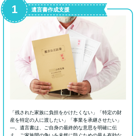
1
遺言書作成支援
「残された家族に負担をかけたくない」「特定の財
産を特定の人に渡したい」「事業を承継させたい」
—。遺言書は、ご自身の最終的な意思を明確に伝
え、ご家族間の争いを未然に防ぐための最も有効な